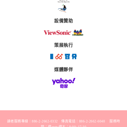
設備贊助
策展執行
媒體夥伴
讀者服務專線：886-2-2662-0332 傳真電話：886-2-2662-6048 服務時
間：週一～週五：9:00~17:30