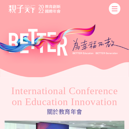
.
International Conference
on Education Innovation
關於教育年會