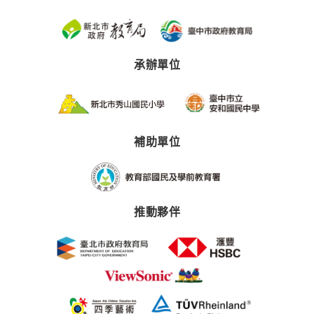
會、學得
好的機
會，幫助
每一個孩
承辦單位
子成功。
補助單位
推動夥伴