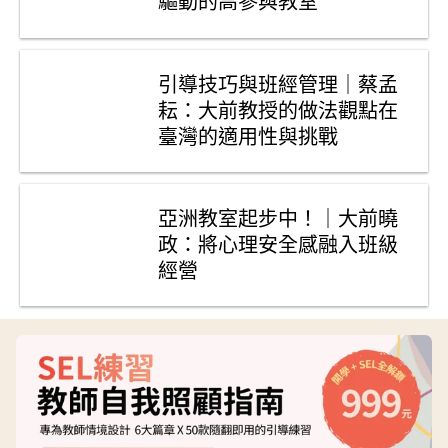
驅動的高參與教室
引導技巧與班經管理｜蔡孟
耘：大前教授的做法觀點在
臺灣的適用性與挑戰
亞洲教室起步中！｜大前曉
政：將心理安全感融入班級
經營