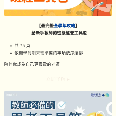
【最完整
全學年攻略
】
給新手教師的班級經營工具包
共 75 頁
依開學到期末需準備的事項依序編排
陪伴你成為自己更喜歡的老師
立即了解 ▸