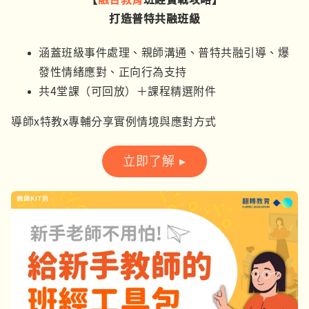
打造普特共融班級
涵蓋班級事件處理、親師溝通、普特共融引導、爆
發性情緒應對、正向行為支持
共4堂課（可回放）＋課程精選附件
導師x特教x專輔分享實例情境與應對方式
立即了解 ▸