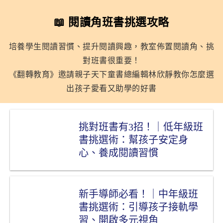
📖 閱讀角班書挑選攻略
培養學生閱讀習慣、提升閱讀興趣，教室佈置閱讀角、挑
對
班書很重要！
《翻轉教育》邀請親子天下童書總編輯林欣靜教你怎麼選
出孩子愛看又助學的好書
挑對班書有3招！｜低年級班
書挑選術：幫孩子安定身
心、養成閱讀習慣
新手導師必看！｜中年級班
書挑選術：引導孩子接軌學
習、開啟多元視角