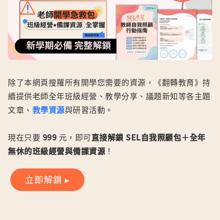
除了本網頁搜羅所有開學您需要的資源，《翻轉教育》持
續提供老師全年班級經營、教學分享、議題新知等各主題
文章、
教學資源
與研習活動。
現在只要
999
元，即可
直接解鎖 SEL自我照顧包＋全年
無休的班級經營與備課資源
！
立即解鎖 ▸