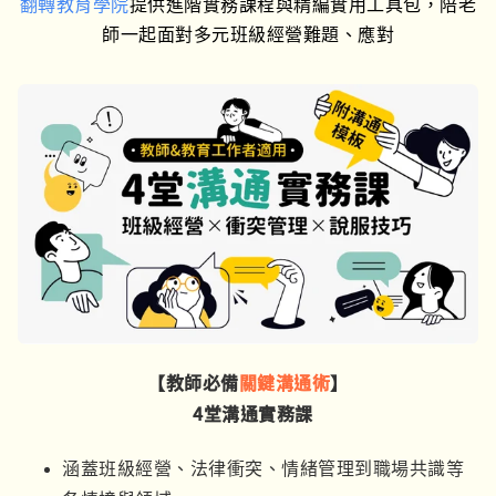
翻轉教育學院
提供進階實務課程與精編實用工具包，
陪老
師一起面對多元班級經營難題、應對
【教師必備
關鍵溝通術
】
4堂溝通實務課
涵蓋班級經營、法律衝突、情緒管理到職場共識等