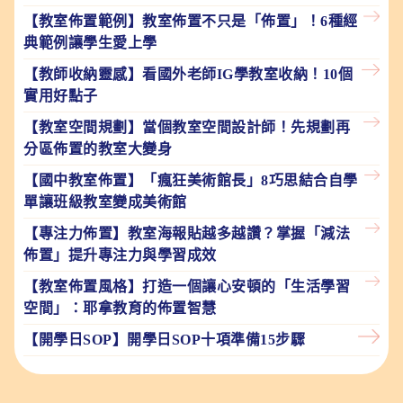
【教室佈置範例】教室佈置不只是「佈置」！6種經
典範例讓學生愛上學
【教師收納靈感】看國外老師IG學教室收納！10個
實用好點子
【教室空間規劃】當個教室空間設計師！先規劃再
分區佈置的教室大變身
【國中教室佈置】「瘋狂美術館長」8巧思結合自學
單讓班級教室變成美術館
【專注力佈置】教室海報貼越多越讚？掌握「減法
佈置」提升專注力與學習成效
【教室佈置風格】打造一個讓心安頓的「生活學習
空間」：耶拿教育的佈置智慧
【開學日SOP】開學日SOP十項準備15步驟