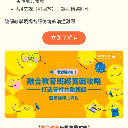
各情境與領域
共4堂課（可回放）＋課程精選附件
破解教學現場各種情境的溝通難題
立即了解 ▸
【
融合教育
班經實戰攻略
】