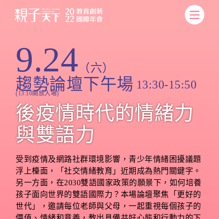
9.24
（六）
趨勢論壇下午場
13:30-15:50
(13:10開放入場)
後疫情時代的情緒力
與雙語力
受到疫情及網路社群環境影響，青少年情緒困擾議題
浮上檯面，「社交情緒教育」近期成為熱門關鍵字。
另一方面，在2030雙語國家政策的願景下，如何培養
孩子面向世界的雙語國際力？本場論壇聚焦「更好的
世代」，邀請每位老師與父母，一起重視每個孩子的
價值、情緒和意義，教出具備共好心態和行動力的下