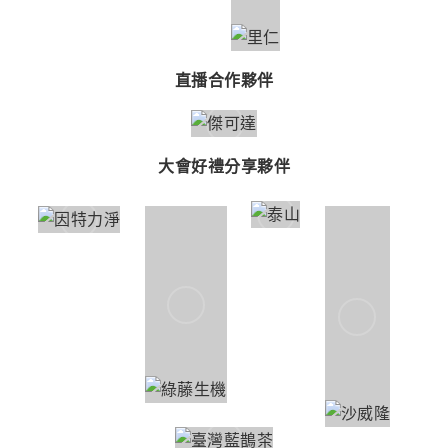
設備贊助
策展執行