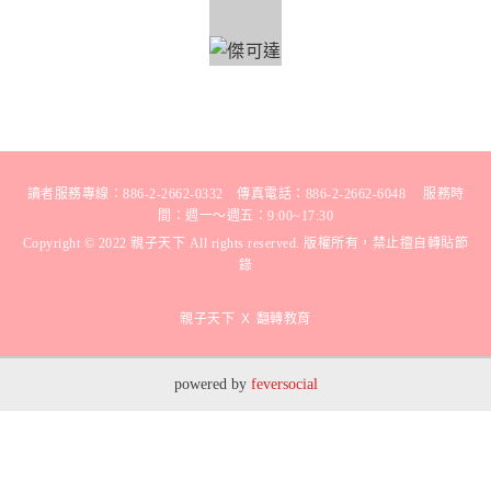
Copyright © 2022 親子天下 All rights reserved. 版權所有，禁止擅自轉貼節
錄
親子天下 Ｘ 翻轉教育
powered by
feversocial