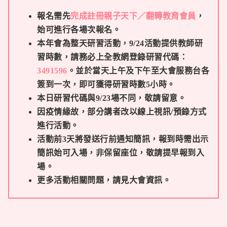
報名需先
完成註冊親子天下
／翻轉教育
會員
，
始可進行各場次報名。
本年會為整天研習活動，
9/24活動提供教師研
習時數，請務必上全教網登錄研習代碼：
3491596
。並於當天上午及下午至大會服務台各
簽到一次，即可獲得研習時數5小時。
本日研習代碼與9/23場不同，敬請留意。
因疫情緣故，部分講者改以線上視訊/預錄方式
進行活動。
活動前3天將發送行前通知簡訊，報到時需出示
簡訊始可入場，非保留座位，敬請提早報到入
場。
更多活動相關問題，請見
大會資訊
。