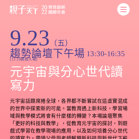
9.23
（五）
趨勢論壇下午場
13:30-16:35
(13:10開放入場)
元宇宙與分心世代讀
寫力
元宇宙話題席捲全球，各界都不斷嘗試在這虛實混成
的世界中探索新的可能。當教育遇上新科技，學習場
域與教學模式將會有什麼樣的轉變？本場論壇聚焦
「更好的科技與教學」，從教育元宇宙的探討，到遊
戲式學習在教學現場的應用，以及如何培養分心世代
的讀寫力，帶領父母與老師解鎖新科技與新世代下嶄