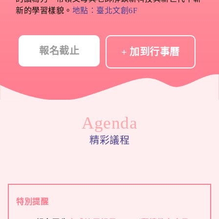
新的學習樣貌。
地點：臺北文創6F
報名截止
+ 加到行事曆
Agenda
精彩議程
特別提醒