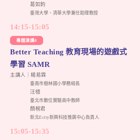
葛如鈞
臺灣大學、清華大學兼任助理教授
14:15-15:05
專題演講4
Better Teaching 教育現場的遊戲式
學習 SAMR
主講人｜楊易霖
臺南市樹林國小學務組長
汪檍
臺北市數位實驗高中教師
顏椀君
新北Ecity新興科技推廣中心負責人
15:05-15:35