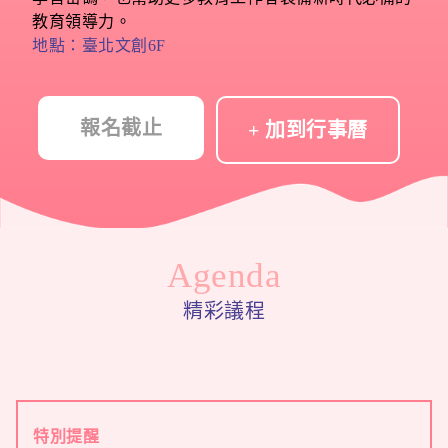
教育領導力。
地點：臺北文創6F
報名截止
+ 加到行事曆
Agenda
精彩議程
特別提醒