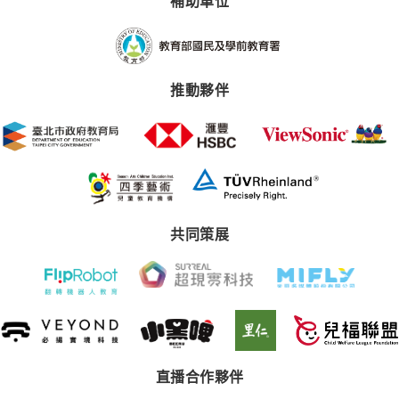
補助單位
推動夥伴
共同策展
直播合作夥伴