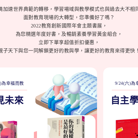
情加速世界典範的轉移，學習場域與教學模式也與過去大不相
面對教育現場的大轉型，您準備好了嗎？
2022教育創新國際年會主題書展，
為您精選年度好書，及暢銷素養學習黃金組合，
立即下單享超值折扣優惠，
親子天下與您一同解鎖更好的教與學，讓更好的教育來得更快
(五)為幸福而教
9/24(六)
見未來
自主