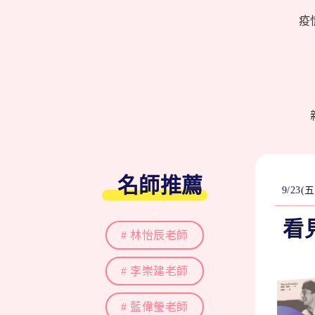
疫
名師推薦
9/23
.
看
# 林怡辰老師
# 李崇建老師
# 藍偉瑩老師