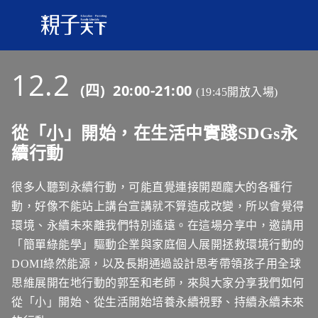
12.2
(四) 20:00-21:00
(19:45開放入場)
從「小」開始，在生活中實踐SDGs永
續行動
很多人聽到永續行動，可能直覺連接開題龐大的各種行
動，好像不能站上講台宣講就不算造成改變，所以會覺得
環境、永續未來離我們特別遙遠。在這場分享中，邀請用
「簡單綠能學」驅動企業與家庭個人展開拯救環境行動的
DOMI綠然能源，以及長期通過設計思考帶領孩子用全球
思維展開在地行動的郭至和老師，來與大家分享我們如何
從「小」開始、從生活開始培養永續視野、持續永續未來