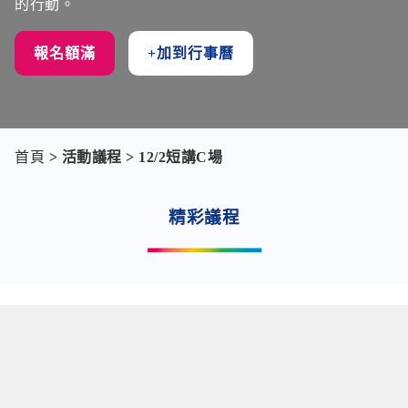
的行動。
報名額滿
+加到行事曆
首頁
>
活動議程
> 12/2短講C場
精彩議程