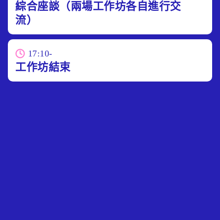
綜合座談（兩場工作坊各自進行交
流）
17:10-
工作坊結束